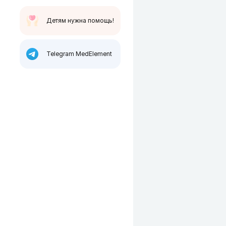
Детям нужна помощь!
Telegram MedElement