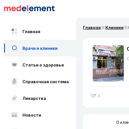
Главная
Клиники
Главная
Врачи и клиники
Статьи о здоровье
Справочная система
0
Лекарства
Новости
О кли