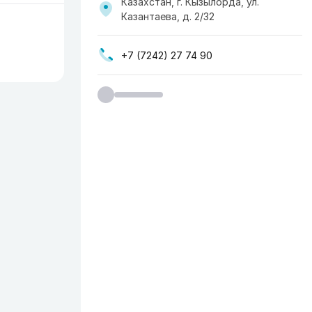
Казахстан, г. Кызылорда, ул.
Казантаева, д. 2/32
+7 (7242) 27 74 90