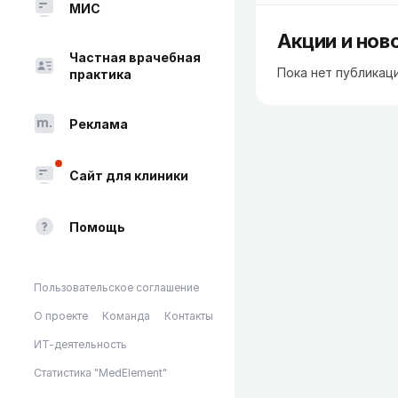
МИС
Акции и нов
Частная врачебная
Пока нет публикац
практика
Реклама
Сайт для клиники
Помощь
Пользовательское соглашение
О проекте
Команда
Контакты
ИТ-деятельность
Статистика "MedElement"