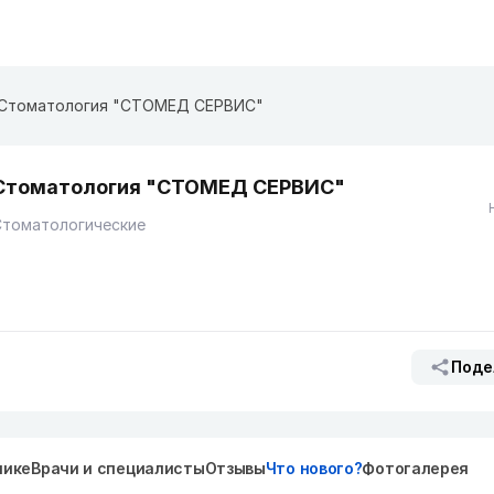
Стоматология "СТОМЕД СЕРВИС"
Стоматология "СТОМЕД СЕРВИС"
Стоматологические
Поде
нике
Врачи и специалисты
Отзывы
Что нового?
Фотогалерея