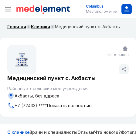
Columbus
Местоположение
Главная
Клиники
Медицинский пункт с. Акбасты
Нет отзывов
Медицинский пункт с. Акбасты
Районные
сельские мед.учреждения
Акбасты, без адреса
+7 (72433) ****
Показать полностью
О клинике
Врачи и специалисты
Отзывы
Что нового?
Фотог