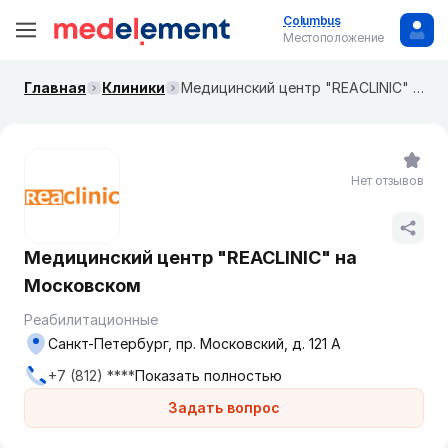
Columbus
Местоположение
Главная
Клиники
Медицинский центр "REACLINIC" на Московском
Нет отзывов
Медицинский центр "REACLINIC" на
Московском
Реабилитационные
Санкт-Петербург, пр. Московский, д. 121 А
+7 (812) ****
Показать полностью
Задать вопрос