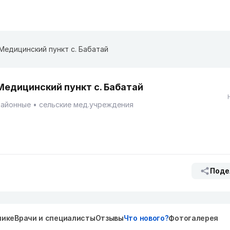
Медицинский пункт с. Бабатай
Медицинский пункт с. Бабатай
Районные
сельские мед.учреждения
Поде
нике
Врачи и специалисты
Отзывы
Что нового?
Фотогалерея