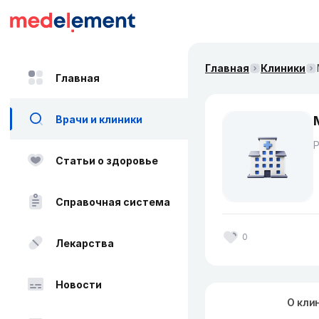
Главная
Клиники
Главная
Врачи и клиники
Статьи о здоровье
Справочная система
0
Лекарства
Новости
О кли