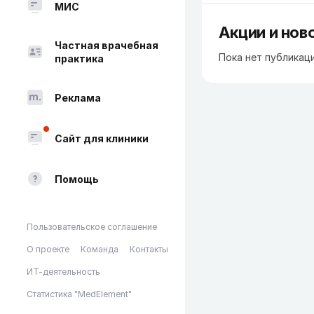
МИС
Акции и нов
Частная врачебная
Пока нет публикац
практика
Реклама
Сайт для клиники
Помощь
Пользовательское соглашение
О проекте
Команда
Контакты
ИТ-деятельность
Статистика "MedElement"