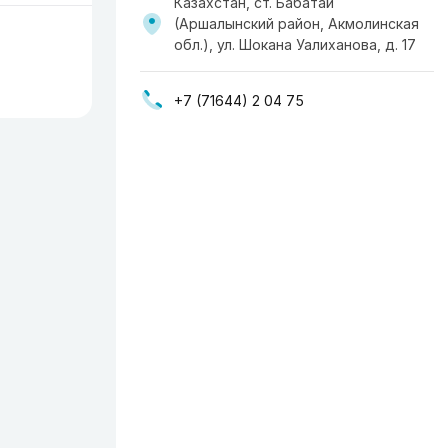
Казахстан, ст. Бабатай
(Аршалынский район, Акмолинская
обл.), ул. Шокана Уалиханова, д. 17
+7 (71644) 2 04 75