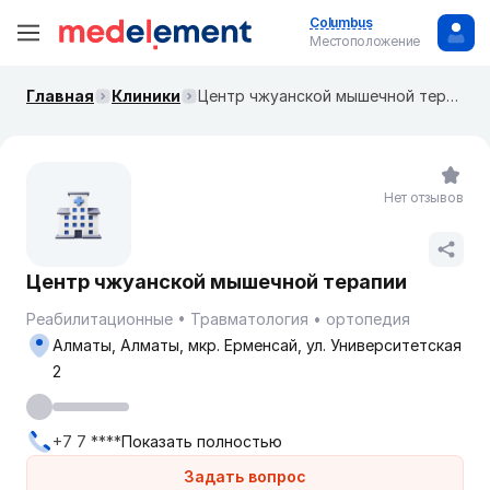
Columbus
Местоположение
Главная
Клиники
Центр чжуанской мышечной терапии
Нет отзывов
Центр чжуанской мышечной терапии
Реабилитационные
Травматология
ортопедия
Алматы, Алматы, мкр. Ерменсай, ул. Университетская
2
+7 7 ****
Показать полностью
Задать вопрос