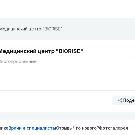
Медицинский центр "BIORISE"
Медицинский центр "BIORISE"
Многопрофильные
Поде
нике
Врачи и специалисты
Отзывы
Что нового?
Фотогалерея