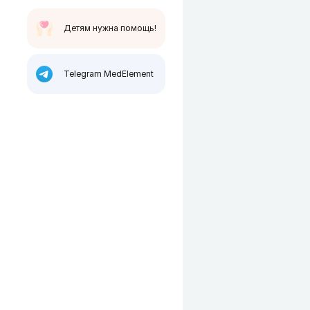
Детям нужна помощь!
Telegram MedElement