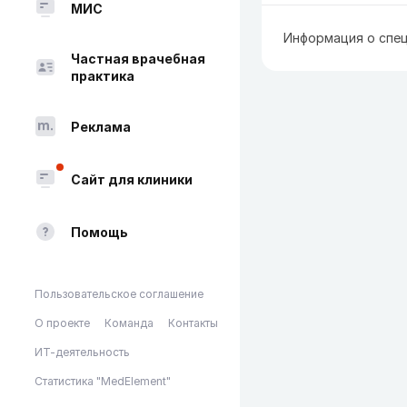
МИС
Информация о спец
Частная врачебная
практика
Реклама
Сайт для клиники
Помощь
Пользовательское соглашение
О проекте
Команда
Контакты
ИТ-деятельность
Статистика "MedElement"