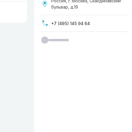
Россия, г. Москва, ​Скандинавский
бульвар, д.19
+7 (495) 145 94 64