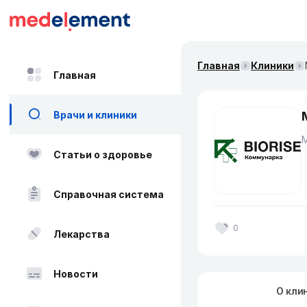
Главная
Клиники
Главная
Врачи и клиники
Статьи о здоровье
Справочная система
0
Лекарства
Новости
О кли