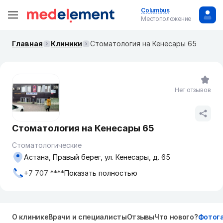
Columbus
Местоположение
Главная
Клиники
Стоматология на Кенесары 65
Нет отзывов
Стоматология на Кенесары 65
Стоматологические
Астана, Правый берег, ул. Кенесары, д. 65
+7 707 ****
Показать полностью
О клинике
Врачи и специалисты
Отзывы
Что нового?
Фотог