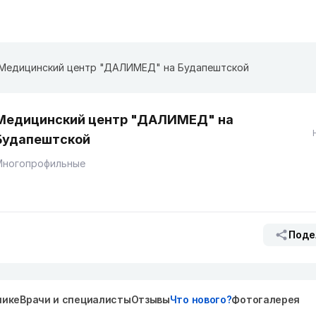
Медицинский центр "ДАЛИМЕД" на Будапештской
Медицинский центр "ДАЛИМЕД" на
Будапештской
Многопрофильные
Поде
нике
Врачи и специалисты
Отзывы
Что нового?
Фотогалерея