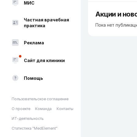
МИС
Акции и нов
Частная врачебная
Пока нет публикац
практика
Реклама
Сайт для клиники
Помощь
Пользовательское соглашение
О проекте
Команда
Контакты
ИТ-деятельность
Статистика "MedElement"