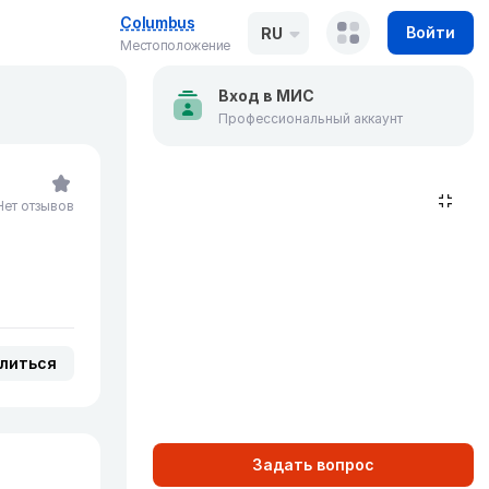
Columbus
Войти
RU
Местоположение
Вход в МИС
Профессиональный аккаунт
Нет отзывов
литься
Задать вопрос