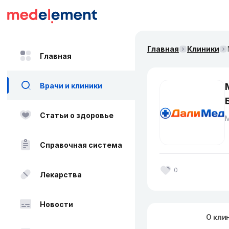
Главная
Клиники
Главная
Врачи и клиники
Статьи о здоровье
Справочная система
0
Лекарства
Новости
О кли