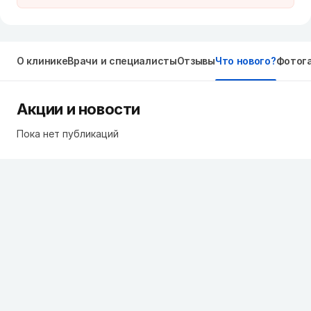
О клинике
Врачи и специалисты
Отзывы
Что нового?
Фотог
Акции и новости
Пока нет публикаций