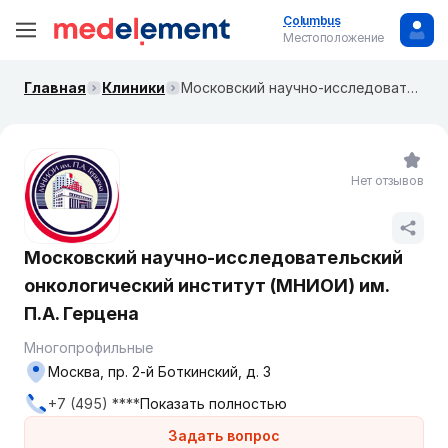
Columbus
Местоположение
Главная
Клиники
Московский научно-исследовательский онкологический институт (МНИОИ) им. П.А. Герцена
Нет отзывов
Московский научно-исследовательский
онкологический институт (МНИОИ) им.
П.А. Герцена
Многопрофильные
Москва, пр. 2-й Боткинский, д. 3
+7 (495) ****
Показать полностью
Задать вопрос