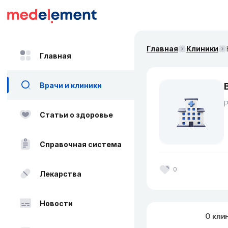
Главная
Клиники
Главная
Врачи и клиники
Статьи о здоровье
Справочная система
0
Лекарства
Новости
О кли