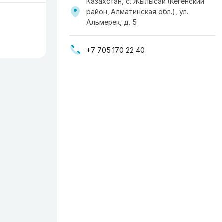
Казахстан, с. Жылысай (Кегенский
район, Алматинская обл.), ул.
Альмерек, д. 5
+7 705 170 22 40