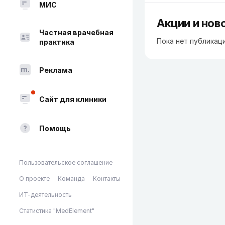
МИС
Акции и нов
Частная врачебная
Пока нет публикац
практика
Реклама
Сайт для клиники
Помощь
Пользовательское соглашение
О проекте
Команда
Контакты
ИТ-деятельность
Статистика "MedElement"