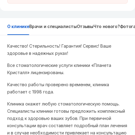
О клинике
Врачи и специалисты
Отзывы
Что нового?
Фотог
Качество! Стерильность! Гарантия! Сервис! Ваше
здоровье в надежных руках!
Все стоматологические услуги клиники «Планета
Кристалл» лицензированы.
Качество работы проверено временем, клиника
работает с 1998 года.
Клиника окажет любую стоматологическую помощь.
Специалисты клиники готовы предложить комплексный
подход к здоровью ваших зубов. При первичной
консультации врач составляет подробный план лечения
и в случае необходимости привлекает на консультацию