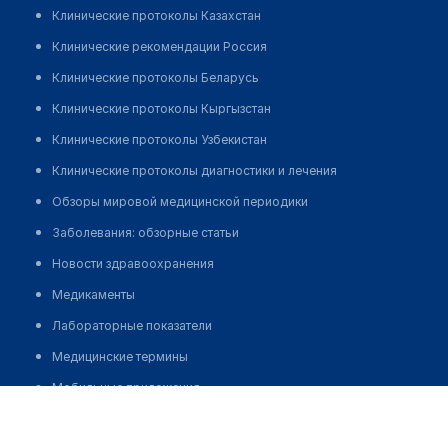
Клинические протоколы Казахстан
Клинические рекомендации Россия
Клинические протоколы Беларусь
Клинические протоколы Кыргызстан
Клинические протоколы Узбекистан
Клинические протоколы диагностики и лечения
Обзоры мировой медицинской периодики
Заболевания: обзорные статьи
Новости здравоохранения
Медикаменты
Лабораторные показатели
Медицинские термины
Мобильные приложения
Стоматологический центр "ПЛАНЕТА КРИСТАЛЛ" на
клиникам
Чапаева