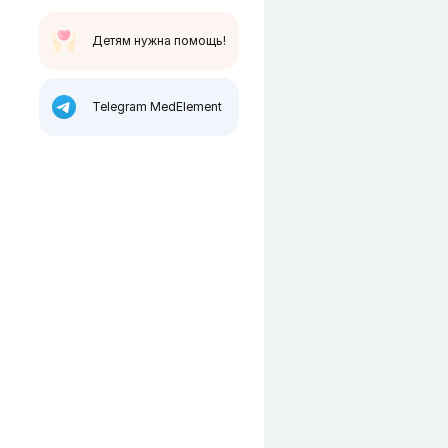
Детям нужна помощь!
Telegram MedElement