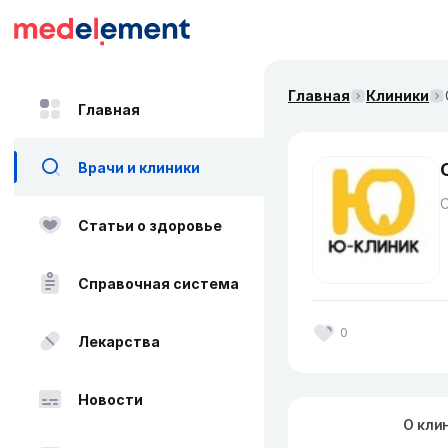
Главная
Клиники
Главная
Врачи и клиники
Статьи о здоровье
Справочная система
0
Лекарства
Новости
О кли