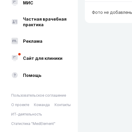
МИС
Фото не добавлен
Частная врачебная
практика
Реклама
Сайт для клиники
Помощь
Пользовательское соглашение
О проекте
Команда
Контакты
ИТ-деятельность
Статистика "MedElement"