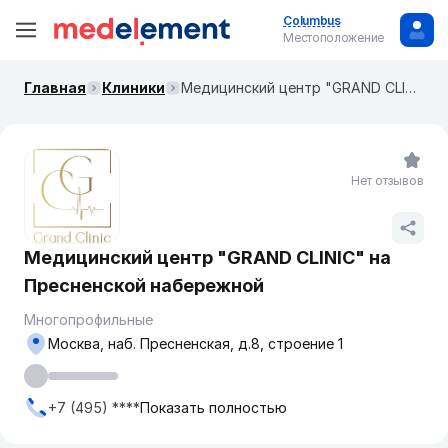
Columbus
Местоположение
Главная
Клиники
Медицинский центр "GRAND CLINIC" на ​Пресненской набережной
Нет отзывов
Медицинский центр "GRAND CLINIC" на ​
Пресненской набережной
Многопрофильные
Москва, наб. ​Пресненская, д.8, строение 1
+7 (495) ****
Показать полностью