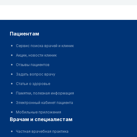
пациентам
Сервис поиска врачей и клиник
Акции, новости клиник
Отзывы пациентов
Задать вопрос врачу
Статьи о здоровье
Памятки, полезная информация
Электронный кабинет пациента
Мобильные приложения
врачам и специалистам
Частная врачебная практика