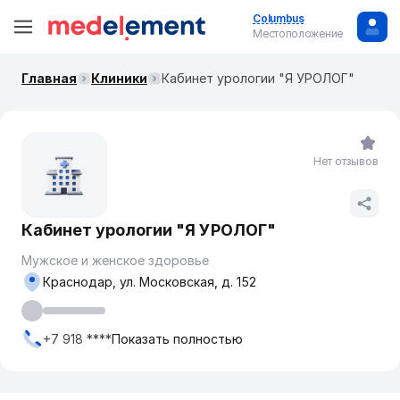
Columbus
Местоположение
Главная
Клиники
Кабинет урологии "Я УРОЛОГ"
Нет отзывов
Кабинет урологии "Я УРОЛОГ"
Мужское и женское здоровье
Краснодар, ул. Московская, д. 152
+7 918 ****
Показать полностью