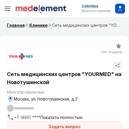
Columbus
Местоположение
Главная
Клиники
​Сеть медицинских центров "YOURMED" на ​​Новотушинской
Нет отзывов
​Сеть медицинских центров "YOURMED" на
​​Новотушинской
Многопрофильные
Москва, ул. ​Новотушинская, д.3
+7 (495) ****
Показать полностью
Задать вопрос