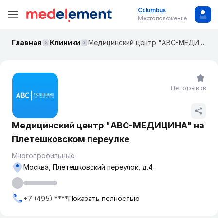
Columbus
Местоположение
Главная
Клиники
Медицинский центр "ABC-МЕДИЦИНА" на ​Плетешковском переулке
Нет отзывов
Медицинский центр "ABC-МЕДИЦИНА" на ​
Плетешковском переулке
Многопрофильные
Москва, ​Плетешковский переулок, д.4
+7 (495) ****
Показать полностью