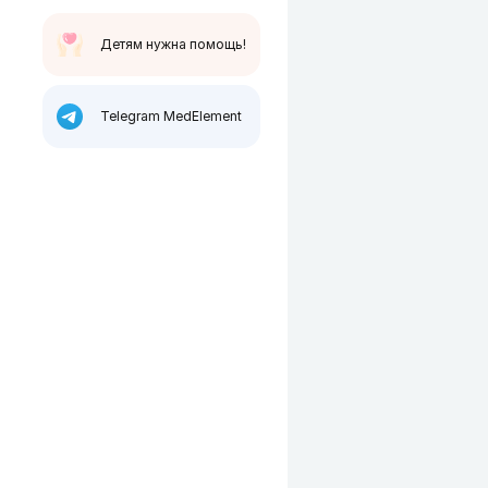
Детям нужна помощь!
Telegram MedElement