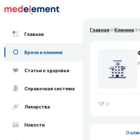
Главная
Клиники
Главная
Врачи и клиники
Статьи о здоровье
Справочная система
0
Лекарства
Новости
О кли