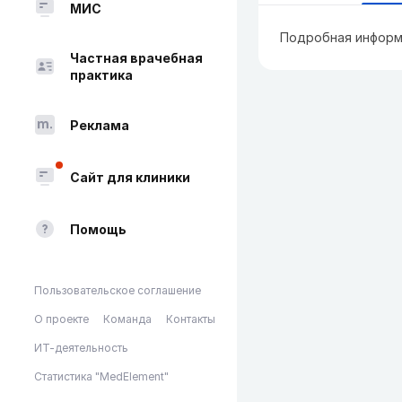
МИС
Подробная информ
Частная врачебная
практика
Реклама
Сайт для клиники
Помощь
Пользовательское соглашение
О проекте
Команда
Контакты
ИТ-деятельность
Статистика "MedElement"