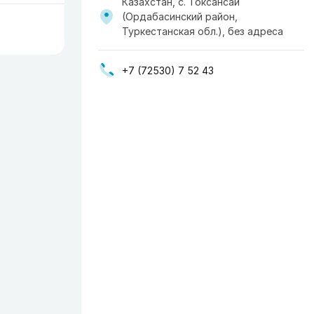
Казахстан, с. Токсансай
(Ордабасинский район,
Туркестанская обл.), без адреса
+7 (72530) 7 52 43