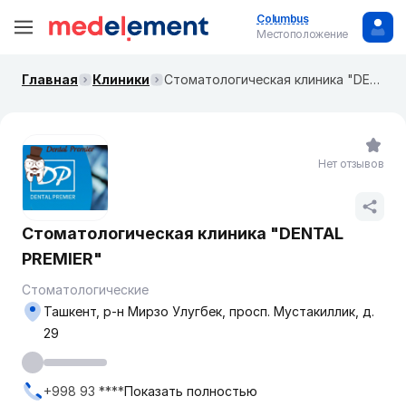
Columbus
Местоположение
Главная
Клиники
Стоматологическая клиника "DENTAL PREMIER"
Нет отзывов
Стоматологическая клиника "DENTAL
PREMIER"
Стоматологические
Ташкент, р-н Мирзо Улугбек, просп. Мустакиллик, д.
29
+998 93 ****
Показать полностью