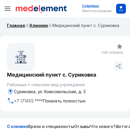
Columbus
Местоположение
Главная
Клиники
Медицинский пункт с. Суриковка
Нет отзывов
Медицинский пункт с. Суриковка
Районные
сельские мед.учреждения
Суриковка, ул. Комсомольская, д. 3
+7 (71455 ****
Показать полностью
О клинике
Врачи и специалисты
Отзывы
Что нового?
Фотог