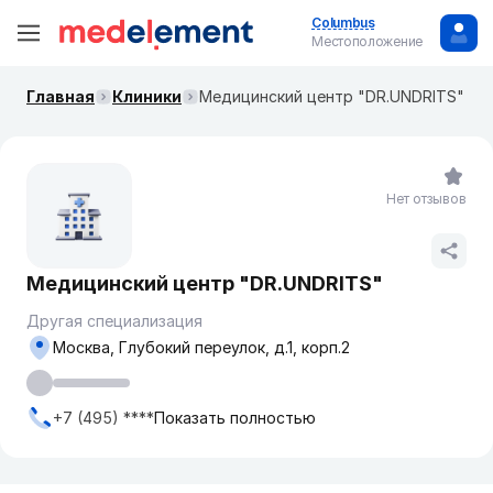
Columbus
Местоположение
Главная
Клиники
​Медицинский центр "DR.UNDRITS"
Нет отзывов
​Медицинский центр "DR.UNDRITS"
Другая специализация
Москва, ​Глубокий переулок, д.1, корп.2
+7 (495) ****
Показать полностью