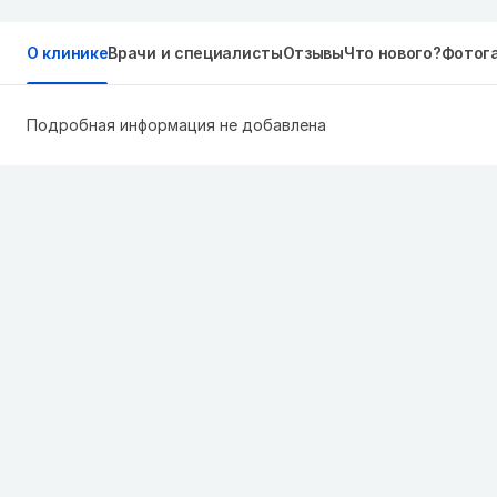
О клинике
Врачи и специалисты
Отзывы
Что нового?
Фотог
Подробная информация не добавлена