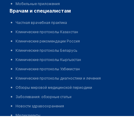
Мобильные приложения
врачам и специалистам
Частная врачебная практика
Клинические протоколы Казахстан
Клинические рекомендации Россия
Клинические протоколы Беларусь
Клинические протоколы Кыргызстан
Клинические протоколы Узбекистан
Клинические протоколы диагностики и лечения
Обзоры мировой медицинской периодики
Заболевания: обзорные статьи
Новости здравоохранения
Медикаменты
Сарыагашская центральная районная больница
Лабораторные показатели
Позвонить
Медицинские термины