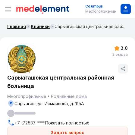
Columbus
Местоположение
Главная
Клиники
Сарыагашская центральная районная больница
3.0
2 отзыва
Сарыагашская центральная районная
больница
Многопрофильные
Родильные дома
Сарыагаш, ул. Исмаилова, д. 115А
+7 (72537 ****
Показать полностью
Задать вопрос