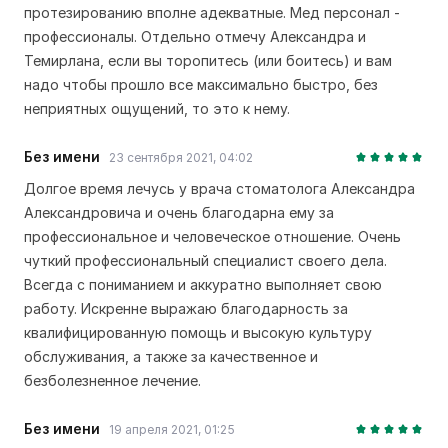
протезированию вполне адекватные. Мед персонал -
профессионалы. Отдельно отмечу Александра и
Темирлана, если вы торопитесь (или боитесь) и вам
надо чтобы прошло все максимально быстро, без
неприятных ощущений, то это к нему.
Без имени
23 сентября 2021, 04:02
Долгое время лечусь у врача стоматолога Александра
Александровича и очень благодарна ему за
профессиональное и человеческое отношение. Очень
чуткий профессиональный специалист своего дела.
Всегда с пониманием и аккуратно выполняет свою
работу. Искренне выражаю благодарность за
квалифицированную помощь и высокую культуру
обслуживания, а также за качественное и
безболезненное лечение.
Без имени
19 апреля 2021, 01:25