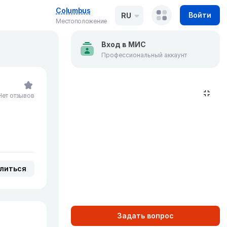
Columbus
Войти
RU
Местоположение
Вход в МИС
Профессиональный аккаунт
Нет отзывов
литься
Задать вопрос