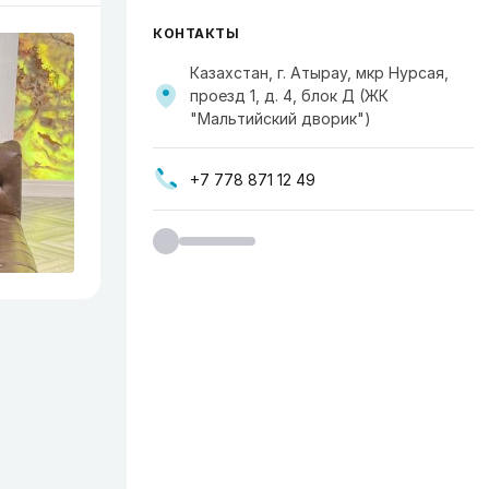
КОНТАКТЫ
Казахстан, г. Атырау, мкр Нурсая,
проезд 1, д. 4, блок Д (ЖК
"Мальтийский дворик")
+7 778 871 12 49