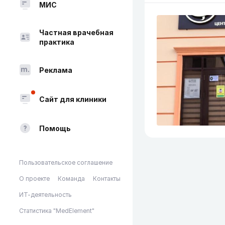
МИС
Частная врачебная
практика
Реклама
Сайт для клиники
Помощь
Пользовательское соглашение
О проекте
Команда
Контакты
ИТ-деятельность
Статистика "MedElement"