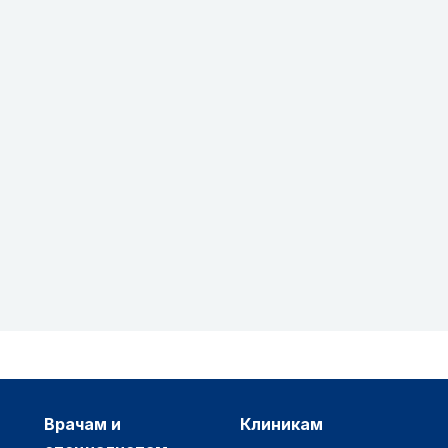
врачам и
клиникам