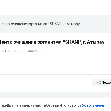
Центр очищения организма "SHANI", г. Атырау
Центр очищения организма "SHANI", г. Атырау
Альтернативная медицина
Поде
нике
Врачи и специалисты
Отзывы
Что нового?
Фотогалерея