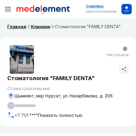
Columbus
Местоположение
Главная
Клиники
Стоматология "FAMILY DENTA"
Нет отзывов
Стоматология "FAMILY DENTA"
Стоматологические
Шымкент, мкр Нурсат, ул. Назарбекова, д. 206
+7 701 ****
Показать полностью