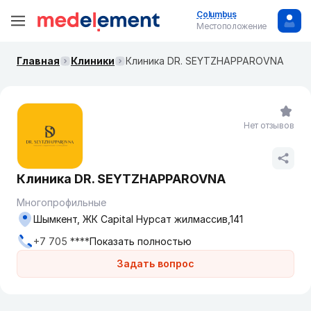
Columbus
Местоположение
Главная
Клиники
Клиника DR. SEYTZHAPPAROVNA
Нет отзывов
Клиника DR. SEYTZHAPPAROVNA
Многопрофильные
Шымкент, ЖК Capital Нурсат жилмассив,141
+7 705 ****
Показать полностью
Задать вопрос