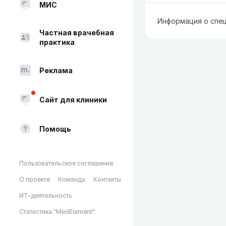
МИС
Информация о спец
Частная врачебная
практика
Реклама
Сайт для клиники
Помощь
Пользовательское соглашение
О проекте
Команда
Контакты
ИТ-деятельность
Статистика "MedElement"