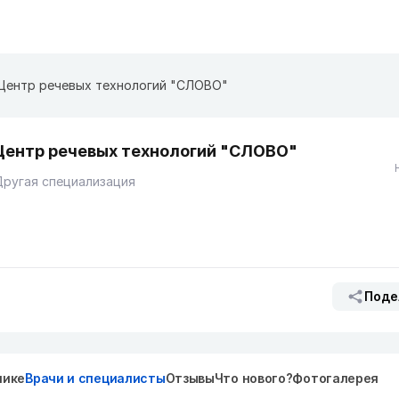
Центр речевых технологий "СЛОВО"
Центр речевых технологий "СЛОВО"
ругая специализация
Поде
нике
Врачи и специалисты
Отзывы
Что нового?
Фотогалерея