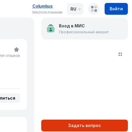
Columbus
Войти
RU
Местоположение
Вход в МИС
Профессиональный аккаунт
Нет отзывов
литься
Задать вопрос