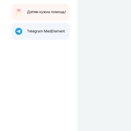
Детям нужна помощь!
Telegram MedElement