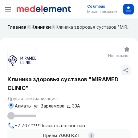
Columbus
Местоположение
Главная
Клиники
Клиника здоровья суставов "MIRAMED CLINIC"
Нет отзывов
Клиника здоровья суставов "MIRAMED
CLINIC"
Другая специализация
Алматы, ул. Варламова, д. 33А
+7 707 ****
Показать полностью
Прием
7000 KZT