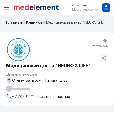
Columbus
Местоположение
Главная
Клиники
Медицинский центр "NEURO & LIFE"
Нет отзывов
Медицинский центр "NEURO & LIFE"
Диагностические
Отеген Батыр, ул. ​Титова, д. 23
+7 707 ****
Показать полностью