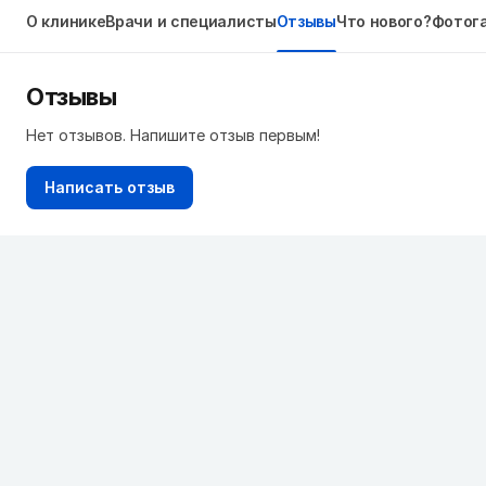
О клинике
Врачи и специалисты
Отзывы
Что нового?
Фотог
Отзывы
Нет отзывов. Напишите отзыв первым!
Написать отзыв