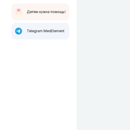
Детям нужна помощь!
Telegram MedElement