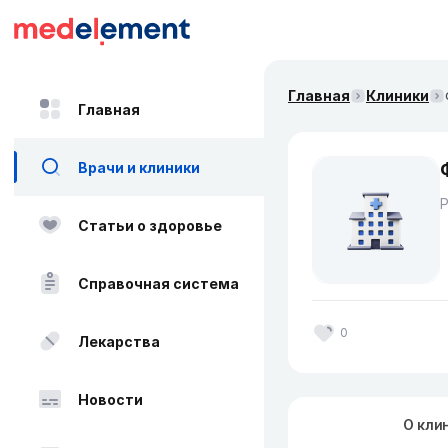
Главная
Клиники
Главная
Врачи и клиники
Статьи о здоровье
Справочная система
0
Лекарства
Новости
О кли