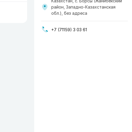
Казахстан, с. Борсы (Жанибекский
район, Западно-Казахстанская
обл.), без адреса
+7 (71159) 3 03 61