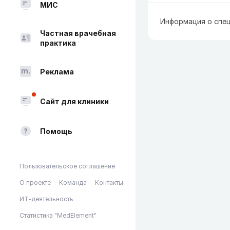
МИС
Информация о спец
Частная врачебная
практика
Реклама
Сайт для клиники
Помощь
Пользовательское соглашение
О проекте
Команда
Контакты
ИТ-деятельность
Статистика "MedElement"