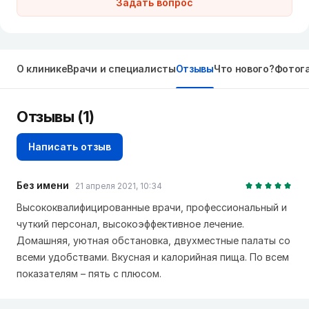
Задать вопрос
О клинике
Врачи и специалисты
Отзывы
Что нового?
Фотог
Отзывы
(1)
Написать отзыв
Без имени
21 апреля 2021, 10:34
Высококвалифицированные врачи, профессиональный и
чуткий персонал, высокоэффективное лечение.
Домашняя, уютная обстановка, двухместные палаты со
всеми удобствами. Вкусная и калорийная пища. По всем
показателям – пять с плюсом.