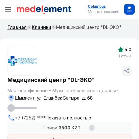
Columbus
Местоположение
Главная
Клиники
Медицинский центр "DL-ЭКО"
5.0
1 отзыв
Медицинский центр "DL-ЭКО"
Многопрофильные
Мужское и женское здоровье
Шымкент, ул. Елшибек Батыра, д. 68
+7 (7252) ****
Показать полностью
Прием
3500 KZT