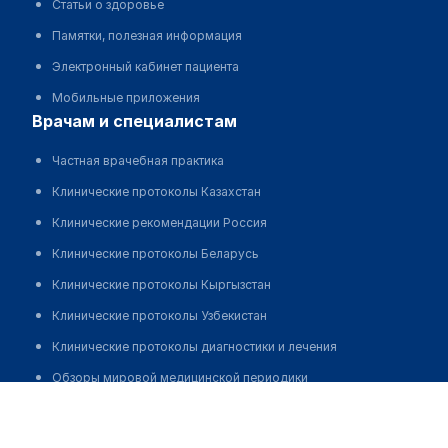
Статьи о здоровье
Памятки, полезная информация
Электронный кабинет пациента
Мобильные приложения
врачам и специалистам
Частная врачебная практика
Клинические протоколы Казахстан
Клинические рекомендации Россия
Клинические протоколы Беларусь
Клинические протоколы Кыргызстан
Клинические протоколы Узбекистан
Клинические протоколы диагностики и лечения
Обзоры мировой медицинской периодики
Медицинский центр "DL-ЭКО"
Заболевания: обзорные статьи
Позвонить
Новости здравоохранения