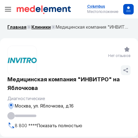
Columbus
Местоположение
Главная
Клиники
Медицинская компания "ИНВИТРО" на Яблочкова
Нет отзывов
Медицинская компания "ИНВИТРО" на
Яблочкова
Диагностические
Москва, ​ул. Яблочкова, д.16
8 800 ****
Показать полностью