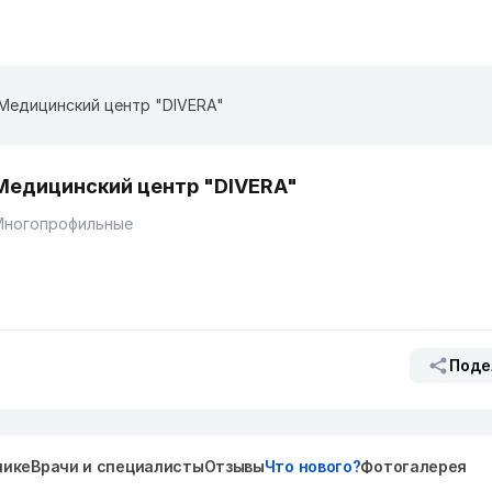
Медицинский центр "DIVERA"
Медицинский центр "DIVERA"
Многопрофильные
Поде
нике
Врачи и специалисты
Отзывы
Что нового?
Фотогалерея