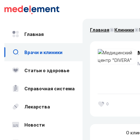
Главная
Клиники
Главная
Врачи и клиники
Статьи о здоровье
Справочная система
0
Лекарства
Новости
О кли