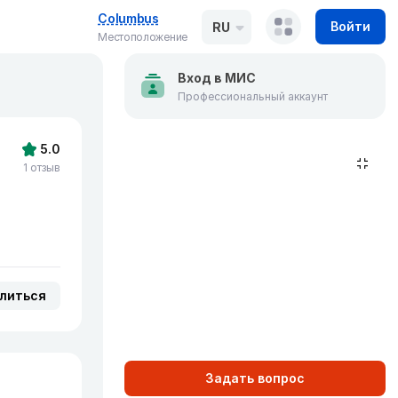
Columbus
Войти
RU
Местоположение
Вход в МИС
Профессиональный аккаунт
5.0
1 отзыв
литься
Задать вопрос