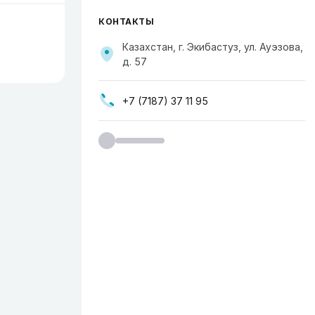
КОНТАКТЫ
Казахстан, г. Экибастуз, ул. Ауэзова,
д. 57
+7 (7187) 37 11 95