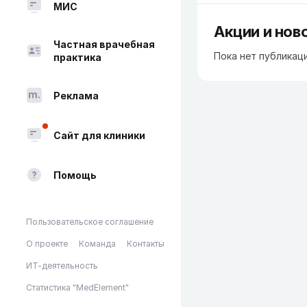
МИС
Акции и нов
Частная врачебная
Пока нет публикац
практика
Реклама
Сайт для клиники
Помощь
Пользовательское соглашение
О проекте
Команда
Контакты
ИТ-деятельность
Статистика "MedElement"