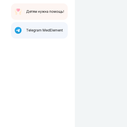
Детям нужна помощь!
Telegram MedElement