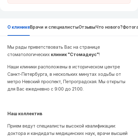
О клинике
Врачи и специалисты
Отзывы
Что нового?
Фотог
Мы рады приветствовать Вас на странице
стоматологических
клиник "Стомадеус"
!
Наши клиники расположены в историческом центре
Санкт-Петербурга, в нескольких минутах ходьбы от
метро Невский проспект, Петроградская. Мы открыты
для Вас ежедневно с 9:00 до 21:00.
Наш коллектив
Прием ведут специалисты высокой квалификации:
доктора и кандидаты медицинских наук, врачи высшей