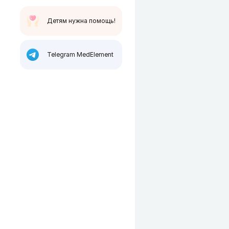
Детям нужна помощь!
Telegram MedElement