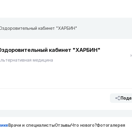
Оздоровительный кабинет "ХАРБИН"
Оздоровительный кабинет "ХАРБИН"
Альтернативная медицина
Поде
нике
Врачи и специалисты
Отзывы
Что нового?
Фотогалерея