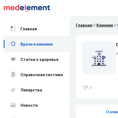
Главная
Клиники
Главная
Врачи и клиники
Статьи о здоровье
Справочная система
0
Лекарства
Новости
О кли