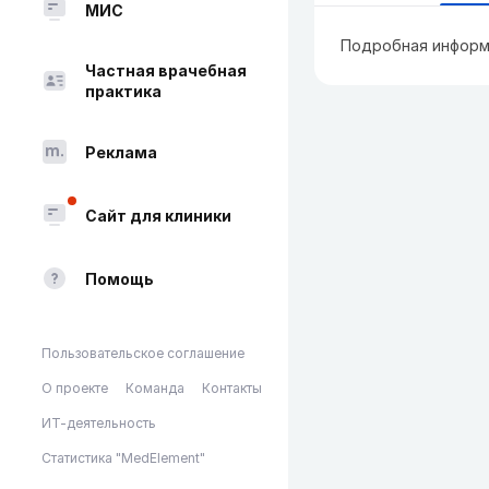
МИС
Подробная информ
Частная врачебная
практика
Реклама
Сайт для клиники
Помощь
Пользовательское соглашение
О проекте
Команда
Контакты
ИТ-деятельность
Статистика "MedElement"