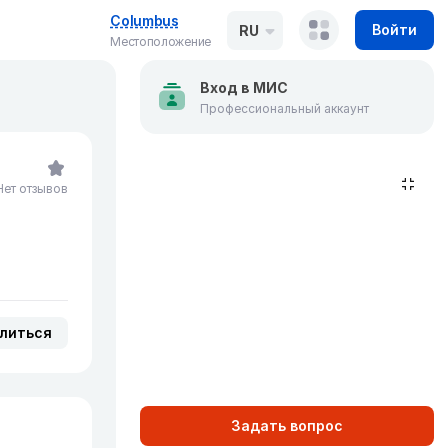
Columbus
Войти
RU
Местоположение
Вход в МИС
Профессиональный аккаунт
Нет отзывов
литься
Задать вопрос