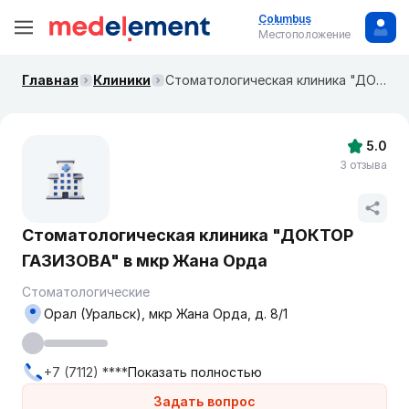
Columbus
Местоположение
Главная
Клиники
Стоматологическая клиника "ДОКТОР ГАЗИЗОВА" в мкр Жана Орда
5.0
3 отзыва
Стоматологическая клиника "ДОКТОР
ГАЗИЗОВА" в мкр Жана Орда
Стоматологические
Орал (Уральск), мкр Жана Орда, д. 8/1
+7 (7112) ****
Показать полностью
Задать вопрос