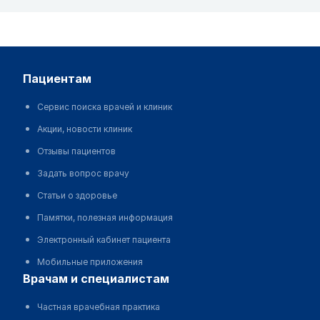
пациентам
Сервис поиска врачей и клиник
Акции, новости клиник
Отзывы пациентов
Задать вопрос врачу
Статьи о здоровье
Памятки, полезная информация
Электронный кабинет пациента
Мобильные приложения
врачам и специалистам
Частная врачебная практика