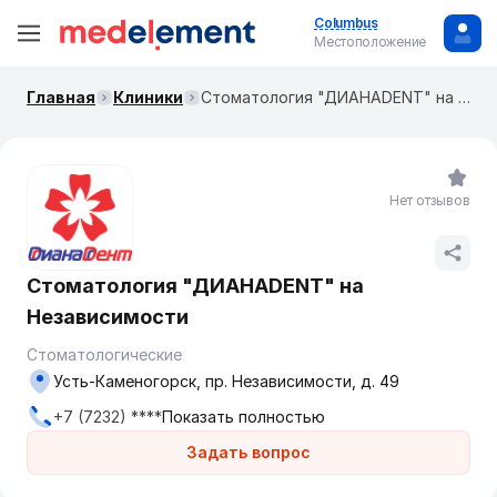
Columbus
Местоположение
Главная
Клиники
Стоматология "ДИАНАDENT" на Независимости
Нет отзывов
Стоматология "ДИАНАDENT" на
Независимости
Стоматологические
Усть-Каменогорск, пр. Независимости, д. 49
+7 (7232) ****
Показать полностью
Задать вопрос