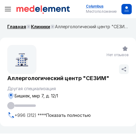
Columbus
Местоположение
Главная
Клиники
Аллергологический центр "СЕЗИМ"
Нет отзывов
Аллергологический центр "СЕЗИМ"
Другая специализация
Бишкек, ​мкр 7, д. 12/1
+996 (312) ****
Показать полностью