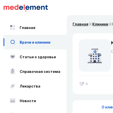
Главная
Клиники
Главная
Врачи и клиники
Статьи о здоровье
Справочная система
0
Лекарства
Новости
О кли