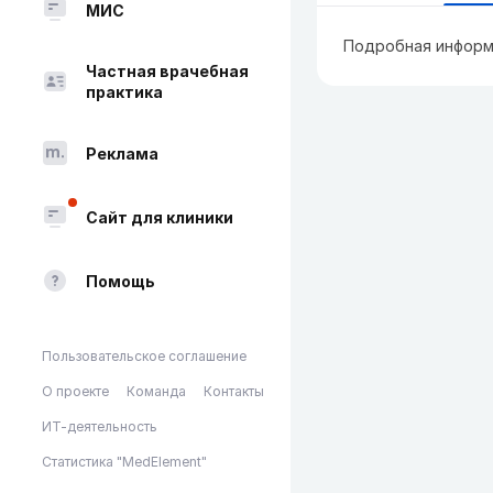
МИС
Подробная информ
Частная врачебная
практика
Реклама
Сайт для клиники
Помощь
Пользовательское соглашение
О проекте
Команда
Контакты
ИТ-деятельность
Статистика "MedElement"