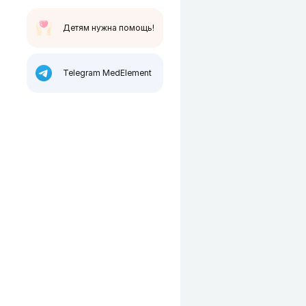
Детям нужна помощь!
Telegram MedElement