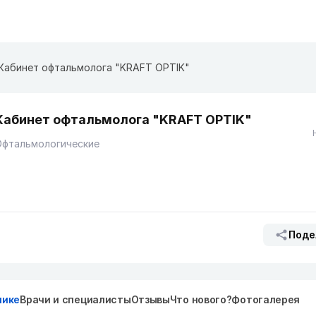
Кабинет офтальмолога "KRAFT OPTIK"
Кабинет офтальмолога "KRAFT OPTIK"
Офтальмологические
Поде
нике
Врачи и специалисты
Отзывы
Что нового?
Фотогалерея