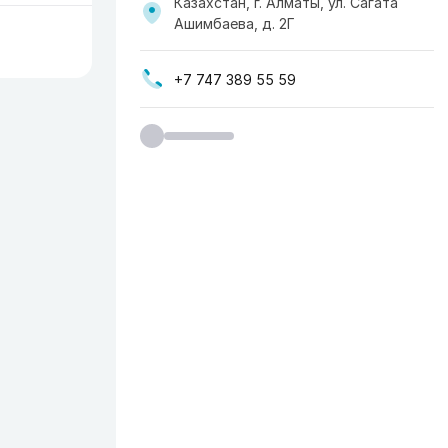
Казахстан, г. Алматы, ул. Сагата
Ашимбаева, д. 2Г
+7 747 389 55 59