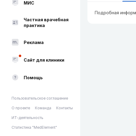
МИС
Подробная информ
Частная врачебная
практика
Реклама
Сайт для клиники
Помощь
Пользовательское соглашение
О проекте
Команда
Контакты
ИТ-деятельность
Статистика "MedElement"