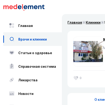
Главная
Клиники
Главная
Врачи и клиники
Статьи о здоровье
Справочная система
0
Лекарства
Новости
О кли