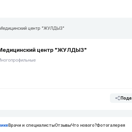
Медицинский центр "ЖУЛДЫЗ"
Медицинский центр "ЖУЛДЫЗ"
Многопрофильные
Поде
нике
Врачи и специалисты
Отзывы
Что нового?
Фотогалерея