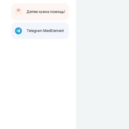
Детям нужна помощь!
Telegram MedElement