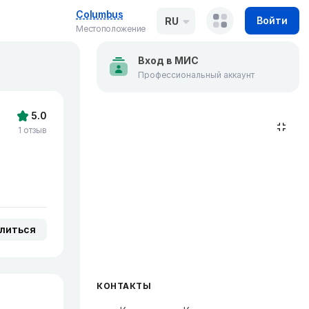
Columbus
Войти
RU
Местоположение
Вход в МИС
Профессиональный аккаунт
5.0
1 отзыв
литься
КОНТАКТЫ