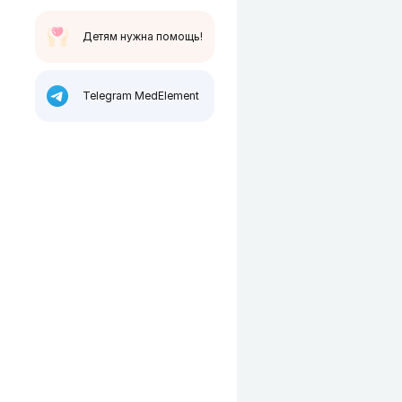
Детям нужна помощь!
Telegram MedElement