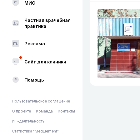
МИС
Частная врачебная
практика
Реклама
Сайт для клиники
Помощь
Пользовательское соглашение
О проекте
Команда
Контакты
ИТ-деятельность
Статистика "MedElement"