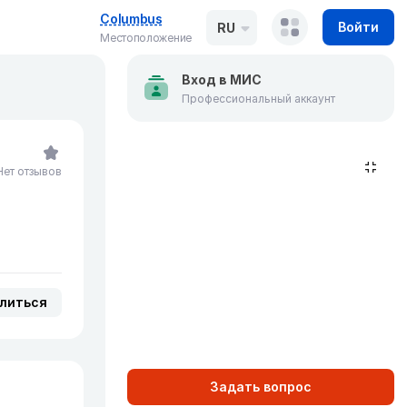
Columbus
Войти
RU
Местоположение
Вход в МИС
Профессиональный аккаунт
Нет отзывов
литься
Задать вопрос