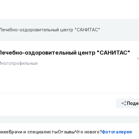
Лечебно-оздоровительный центр "САНИТАС"
Лечебно-оздоровительный центр "САНИТАС"
Многопрофильные
Поде
нике
Врачи и специалисты
Отзывы
Что нового?
Фотогалерея