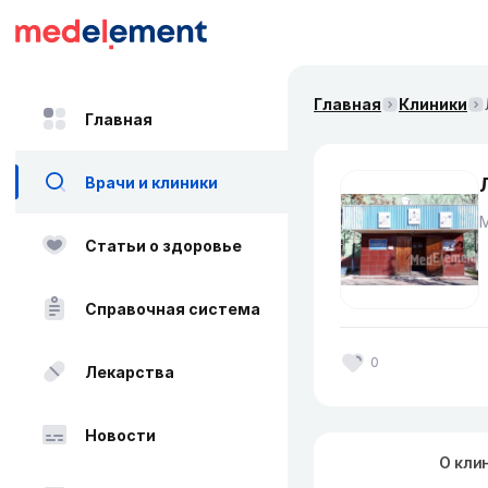
Главная
Клиники
Главная
Врачи и клиники
Статьи о здоровье
Справочная система
0
Лекарства
Новости
О кли