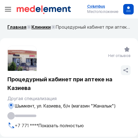
Columbus
Местоположение
Главная
Клиники
Процедурный кабинет при аптеке на Казиева
Нет отзывов
Процедурный кабинет при аптеке на
Казиева
Другая специализация
Шымкент, ул. Казиева, б/н (магазин "Жаналык")
+7 771 ****
Показать полностью