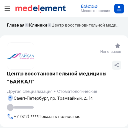
Columbus
Местоположение
Главная
Клиники
Центр восстановительной медицины "БАЙКАЛ"
Нет отзывов
Центр восстановительной медицины
"БАЙКАЛ"
Другая специализация
Стоматологические
Санкт-Петербург, пр. Трамвайный, д. 14
+7 (812) ****
Показать полностью