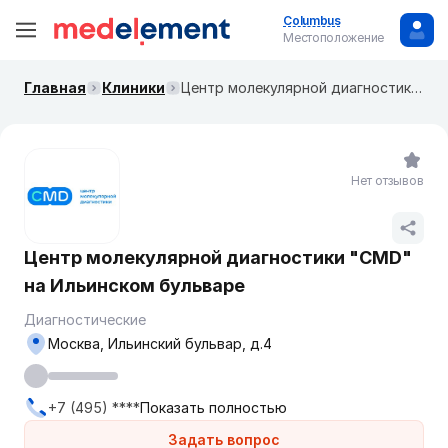
Columbus
Местоположение
Главная
Клиники
Центр молекулярной диагностики "CMD" на​​​​ ​​​Ильинском бульваре
Нет отзывов
Центр молекулярной диагностики "CMD"
на​​​​ ​​​Ильинском бульваре
Диагностические
Москва, ​Ильинский бульвар, д.4
+7 (495) ****
Показать полностью
Задать вопрос