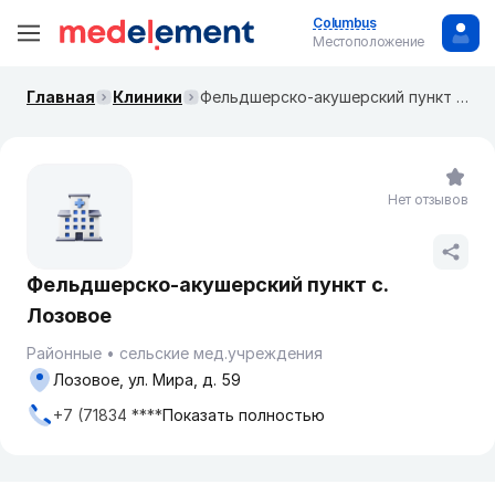
Columbus
Местоположение
Главная
Клиники
Фельдшерско-акушерский пункт с. Лозовое
Нет отзывов
Фельдшерско-акушерский пункт с.
Лозовое
Районные
сельские мед.учреждения
Лозовое, ул. Мира, д. 59
+7 (71834 ****
Показать полностью