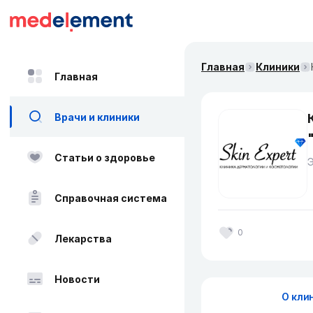
Главная
Клиники
Главная
Врачи и клиники
Статьи о здоровье
Справочная система
0
Лекарства
Новости
О кли