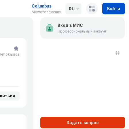
Columbus
Войти
RU
Местоположение
Вход в МИС
Профессиональный аккаунт
Нет отзывов
литься
Задать вопрос