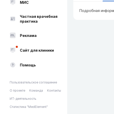
МИС
Подробная информ
Частная врачебная
практика
Реклама
Сайт для клиники
Помощь
Пользовательское соглашение
О проекте
Команда
Контакты
ИТ-деятельность
Статистика "MedElement"