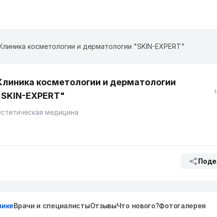
Клиника косметологии и дерматологии "SKIN-EXPERT"
Клиника косметологии и дерматологии
"SKIN-EXPERT"
Эстетическая медицина
Поде
нике
Врачи и специалисты
Отзывы
Что нового?
Фотогалерея