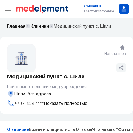
Columbus
Местоположение
Главная
Клиники
Медицинский пункт с. Шили
Нет отзывов
Медицинский пункт с. Шили
Районные
сельские мед.учреждения
Шили, без адреса
+7 (71454 ****
Показать полностью
О клинике
Врачи и специалисты
Отзывы
Что нового?
Фотог